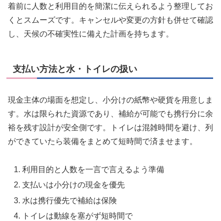
着前に人数と利用目的を簡潔に伝えられるよう整理してお
くとスムーズです。キャンセルや変更の方針も併せて確認
し、天候の不確実性に備えた計画を持ちます。
支払い方法と水・トイレの扱い
現金主体の場面を想定し、小分けの紙幣や硬貨を用意しま
す。水は限られた資源であり、補給が可能でも携行分に余
裕を残す設計が安全側です。トイレは混雑時間を避け、列
ができていたら装備をまとめて短時間で済ませます。
利用目的と人数を一言で言えるよう準備
支払いは小分けの現金を優先
水は携行優先で補給は保険
トイレは動線を塞がず短時間で