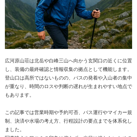
広河原山荘は北岳や白峰三山へ向かう玄関口の近くに位置
し、装備の最終確認と情報収集の拠点として機能します。
登山口は高所ではないものの、バスの発着や入山者の集中
が重なり、時間のロスや判断の遅れが生まれやすい地点で
もあります。
この記事では営業時期や予約可否、バス運行やマイカー規
制、決済や水場の考え方、行程設計の要点までを体系化し
ました。