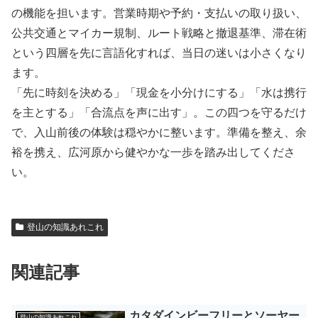
の機能を担います。営業時期や予約・支払いの取り扱い、
公共交通とマイカー規制、ルート戦略と撤退基準、滞在術
という四層を先に言語化すれば、当日の迷いは小さくなり
ます。
「先に時刻を決める」「現金を小分けにする」「水は携行
を主とする」「合流点を声に出す」。この四つを守るだけ
で、入山前後の体験は穏やかに整います。準備を整え、余
裕を携え、広河原から健やかな一歩を踏み出してくださ
い。
登山の知識あれこれ
関連記事
カタダインビーフリーとソーヤー
登山の知識あれこれ