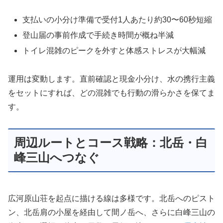
支払いの小分け準備で受付1人あたり約30〜60秒短縮
登山届の事前作成で手続き時間が概ね半減
トイレ混雑のピークを外すと体感ストレスが大幅減
運用は変動します。直前確認と現金小分け、水の携行主義
をセットにすれば、どの混雑でも行動の滑らかさを保てま
す。
周辺ルートとコース戦略：北岳・白
峰三山へつなぐ
広河原山荘を起点に描ける線は多様です。北岳へのピスト
ン、北岳肩の小屋を経由して間ノ岳へ、さらに白峰三山の