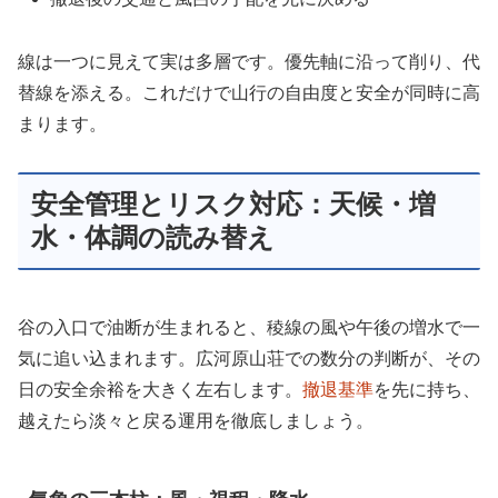
線は一つに見えて実は多層です。優先軸に沿って削り、代
替線を添える。これだけで山行の自由度と安全が同時に高
まります。
安全管理とリスク対応：天候・増
水・体調の読み替え
谷の入口で油断が生まれると、稜線の風や午後の増水で一
気に追い込まれます。広河原山荘での数分の判断が、その
日の安全余裕を大きく左右します。
撤退基準
を先に持ち、
越えたら淡々と戻る運用を徹底しましょう。