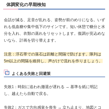
体調変化の早期検知
会話が減る、足音が乱れる、姿勢が前のめりになる。いず
れも低血糖や集中低下のサインです。短い休憩で糖分と水
分を入れ、衣類の蒸れをリセットします。復調が見込めな
いなら、計画を切り替えます。
注意：浮石帯での落石は距離と間隔で防げます。隊列は
5m以上の間隔を維持し、声がけで流れを作りましょう。
よくある失敗と回避策
失敗1：時刻に追われ撤退が遅れる → 基準を紙に明記
し、越えたら自動で戻る。
失敗2：ガスで方向感覚を喪失 → 立ち止まり、地図とコ