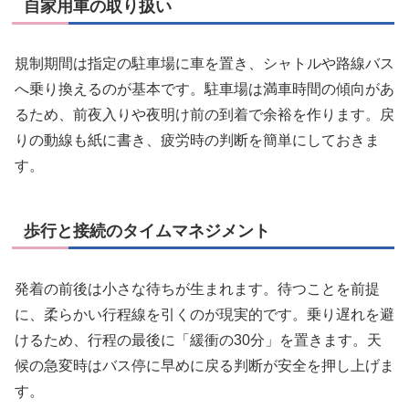
自家用車の取り扱い
規制期間は指定の駐車場に車を置き、シャトルや路線バス
へ乗り換えるのが基本です。駐車場は満車時間の傾向があ
るため、前夜入りや夜明け前の到着で余裕を作ります。戻
りの動線も紙に書き、疲労時の判断を簡単にしておきま
す。
歩行と接続のタイムマネジメント
発着の前後は小さな待ちが生まれます。待つことを前提
に、柔らかい行程線を引くのが現実的です。乗り遅れを避
けるため、行程の最後に「緩衝の30分」を置きます。天
候の急変時はバス停に早めに戻る判断が安全を押し上げま
す。