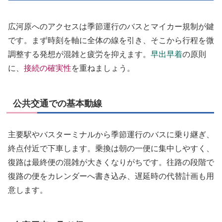
広河原へのアクセスは季節運行のバスとマイカー規制が鍵
です。まず時刻を軸に全体の線を引き、そこから行程を微
調整する発想が混雑と疲労を抑えます。
早出早着
の原則
に、
接続の確実性
を重ねましょう。
公共交通での基本動線
主要駅やバスターミナルから季節運行のバスに乗り継ぎ、
終点付近で下車します。乗換は朝の一便に集中しやすく、
復路は最終便の混雑が大きくなりがちです。往路の段階で
復路の便をカレンダーへ書き込み、遅延時の代替計画も用
意します。