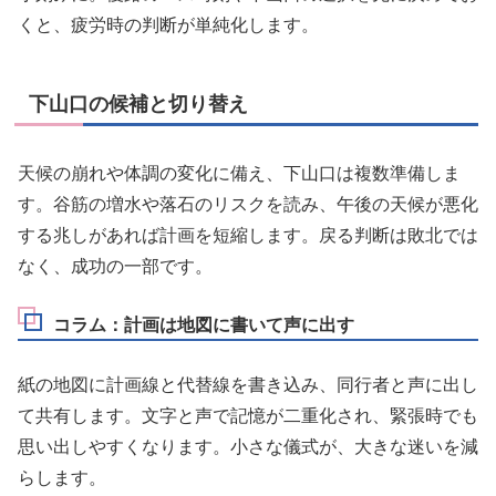
くと、疲労時の判断が単純化します。
下山口の候補と切り替え
天候の崩れや体調の変化に備え、下山口は複数準備しま
す。谷筋の増水や落石のリスクを読み、午後の天候が悪化
する兆しがあれば計画を短縮します。戻る判断は敗北では
なく、成功の一部です。
コラム：計画は地図に書いて声に出す
紙の地図に計画線と代替線を書き込み、同行者と声に出し
て共有します。文字と声で記憶が二重化され、緊張時でも
思い出しやすくなります。小さな儀式が、大きな迷いを減
らします。