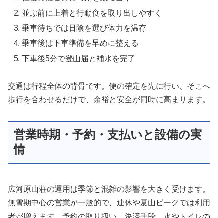
並ぶ前に上着と行動食を取り出しやすく
乗車待ちでは日陰を選び体力を温存
乗車後は下車準備を早めに整える
下車後5分で登山届と補水を完了
交通は行程全体の背骨です。便の確定を先に行い、そこへ
歩行を合わせるだけで、余裕と安全が同時に高まります。
営業時期・予約・支払いと設備の実
情
広河原山荘の運用は季節と混雑の影響を大きく受けます。
無雪期中心の営業が一般的で、連休や夏山ピークでは利用
者が増えます。予約の取り扱い、決済手段、水やトイレの