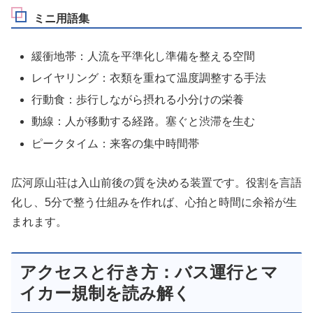
ミニ用語集
緩衝地帯：人流を平準化し準備を整える空間
レイヤリング：衣類を重ねて温度調整する手法
行動食：歩行しながら摂れる小分けの栄養
動線：人が移動する経路。塞ぐと渋滞を生む
ピークタイム：来客の集中時間帯
広河原山荘は入山前後の質を決める装置です。役割を言語
化し、5分で整う仕組みを作れば、心拍と時間に余裕が生
まれます。
アクセスと行き方：バス運行とマ
イカー規制を読み解く