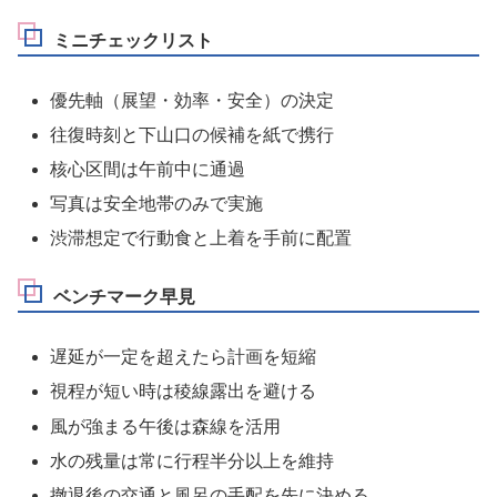
ミニチェックリスト
優先軸（展望・効率・安全）の決定
往復時刻と下山口の候補を紙で携行
核心区間は午前中に通過
写真は安全地帯のみで実施
渋滞想定で行動食と上着を手前に配置
ベンチマーク早見
遅延が一定を超えたら計画を短縮
視程が短い時は稜線露出を避ける
風が強まる午後は森線を活用
水の残量は常に行程半分以上を維持
撤退後の交通と風呂の手配を先に決める