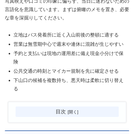
写真映えや口コミの印象に偏らず、当日に迷わないための
言語化を意識しています。まずは俯瞰のメモを置き、必要
な章を深掘りしてください。
立地はバス発着所に近く入山前後の整頓に適する
営業は無雪期中心で週末や連休に混雑が生じやすい
予約と支払いは現地の運用差に備え現金小分けで保
険
公共交通の時刻とマイカー規制を先に確定させる
下山口の候補を複数持ち、悪天時は柔軟に切り替え
る
目次