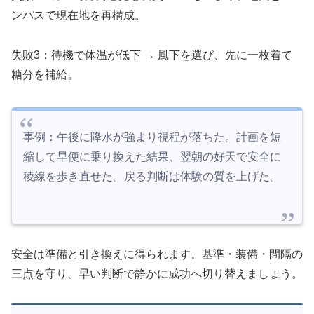
ンパスで現在地を再構成。
失敗3：待機で体温が低下 → 風下を選び、先に一枚着て
糖分を補給。
事例：午後に降水が強まり視程が落ちた。計画を短
縮して早便に乗り換えた結果、翌朝の好天で安全に
稜線を歩き直せた。戻る判断は体験の質を上げた。
安全は準備と引き換えに得られます。基準・装備・間隔の
三点を守り、早い判断で静かに成功へ切り替えましょう。