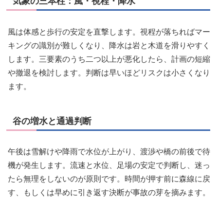
気象の三本柱：風・視程・降水
風は体感と歩行の安定を直撃します。視程が落ちればマー
キングの識別が難しくなり、降水は岩と木道を滑りやすく
します。三要素のうち二つ以上が悪化したら、計画の短縮
や撤退を検討します。判断は早いほどリスクは小さくなり
ます。
谷の増水と通過判断
午後は雪解けや降雨で水位が上がり、渡渉や橋の前後で待
機が発生します。流速と水位、足場の安定で判断し、迷っ
たら無理をしないのが原則です。時間が押す前に森線に戻
す、もしくは早めに引き返す決断が事故の芽を摘みます。