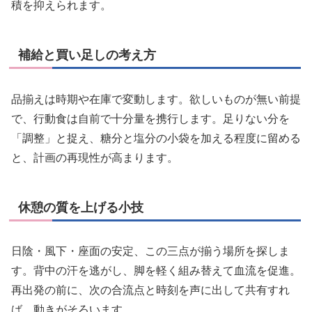
積を抑えられます。
補給と買い足しの考え方
品揃えは時期や在庫で変動します。欲しいものが無い前提
で、行動食は自前で十分量を携行します。足りない分を
「調整」と捉え、糖分と塩分の小袋を加える程度に留める
と、計画の再現性が高まります。
休憩の質を上げる小技
日陰・風下・座面の安定、この三点が揃う場所を探しま
す。背中の汗を逃がし、脚を軽く組み替えて血流を促進。
再出発の前に、次の合流点と時刻を声に出して共有すれ
ば、動きがそろいます。