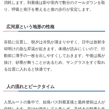
消耗します。到着後は影や室内で数分のクールダウンを取
り、呼吸と発汗を整えると後の歩行が安定します。
広河原という地形の性格
谷筋に位置し、朝夕は冷気が溜まりやすく、日中は放射冷
却明けの急な昇温が起きます。体感が読みにくいので、行
動前に薄手の一枚を出しやすくしておきます。午後は風が
抜け、砂塵が舞うことがあるため、サングラスをすぐ取れ
る位置に入れると快適です。
人の流れとピークタイム
人気ルートの集中で、始発バス到着直後と最終便前は人が
交錯します。並びが発生しても焦らず、手続きの順番を先