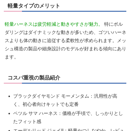
軽量タイプのメリット
軽量ハーネスは疲労軽減と動きやすさが魅力。
特にボル
ダリングはダイナミックな動きが多いため、ゴツいハーネ
スよりも体の動きに追従する柔軟性が求められます。メッ
シュ構造の製品や細身設計のモデルが好まれる傾向にあり
ます。
コスパ重視の製品紹介
ブラックダイヤモンド モーメンタム：汎用性が高
く、初心者向けキットでも定番
ペツル サマ ハーネス：価格が手頃で、しっかりとし
たフィット感
エーデルリッド ジェイII：軽量かつしなやか、レビュ