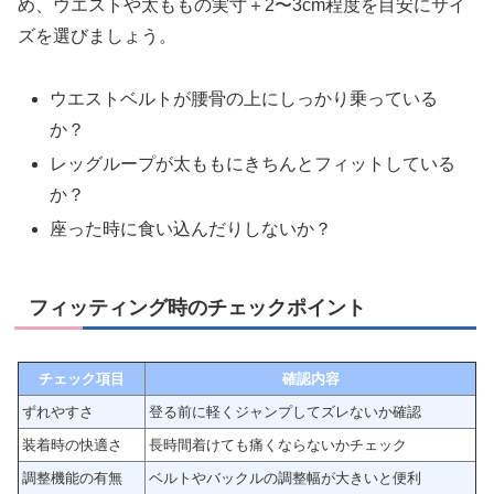
め、ウエストや太ももの実寸＋2〜3cm程度を目安にサイ
ズを選びましょう。
ウエストベルトが腰骨の上にしっかり乗っている
か？
レッグループが太ももにきちんとフィットしている
か？
座った時に食い込んだりしないか？
フィッティング時のチェックポイント
チェック項目
確認内容
ずれやすさ
登る前に軽くジャンプしてズレないか確認
装着時の快適さ
長時間着けても痛くならないかチェック
調整機能の有無
ベルトやバックルの調整幅が大きいと便利