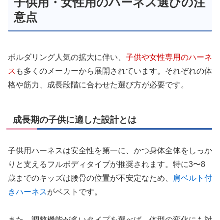
子供用・女性用のハーネス選びの注
意点
ボルダリング人気の拡大に伴い、
子供や女性専用のハーネ
ス
も多くのメーカーから展開されています。それぞれの体
格や筋力、成長段階に合わせた選び方が必要です。
成長期の子供に適した設計とは
子供用ハーネスは安全性を第一に、かつ身体全体をしっか
りと支えるフルボディタイプが推奨されます。特に3〜8
歳までのキッズは腰骨の位置が不安定なため、
肩ベルト付
きハーネス
がベストです。
また、調整機能が多いタイプを選べば、体型の変化にも対