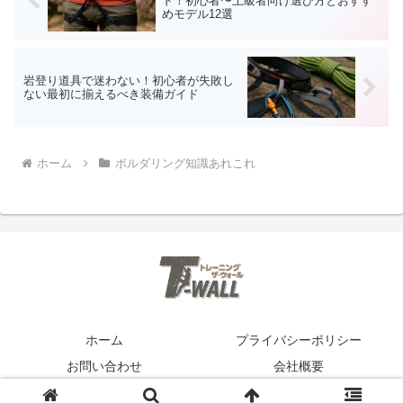
ド！初心者〜上級者向け選び方とおすす
めモデル12選
岩登り道具で迷わない！初心者が失敗し
ない最初に揃えるべき装備ガイド
ホーム
ボルダリング知識あれこれ
ホーム
プライバシーポリシー
お問い合わせ
会社概要
© 2025 T-WALL.