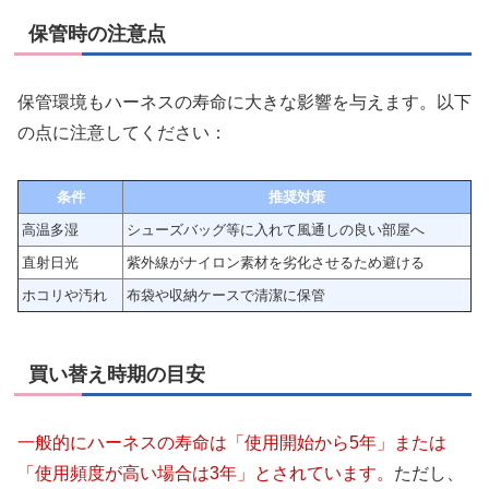
保管時の注意点
保管環境もハーネスの寿命に大きな影響を与えます。以下
の点に注意してください：
条件
推奨対策
高温多湿
シューズバッグ等に入れて風通しの良い部屋へ
直射日光
紫外線がナイロン素材を劣化させるため避ける
ホコリや汚れ
布袋や収納ケースで清潔に保管
買い替え時期の目安
一般的にハーネスの寿命は「使用開始から5年」または
「使用頻度が高い場合は3年」とされています。
ただし、