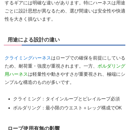
するギアには明確な違いがあります。特にハーネスは用途
ごとに設計思想が異なるため、選び間違いは安全性や快適
性を大きく損ないます。
用途による設計の違い
クライミングハーネス
はロープでの確保を前提にしている
ため、耐荷重・強度が重視されます。一方、
ボルダリング
用ハーネス
は軽量性や動きやすさが重要視され、極端にシ
ンプルな構造のものが多いです。
クライミング：タイインループとビレイループ必須
ボルダリング：最小限のウエスト＋レッグ構成でOK
ロープ使用有無の影響