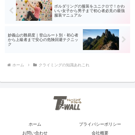
ボルダリングの服装をユニクロで！かわ
いい女子から男子まで初心者必見の最強
服装マニュアル
妙義山の難易度｜登山ルート別・初心者
から上級者まで安心の危険回避テクニッ
ク
ホーム
クライミングの知識あれこれ
ホーム
プライバシーポリシー
お問い合わせ
会社概要