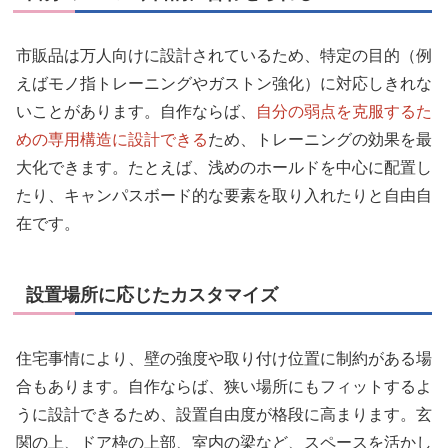
市販品は万人向けに設計されているため、特定の目的（例
えばモノ指トレーニングやガストン強化）に対応しきれな
いことがあります。自作ならば、
自分の弱点を克服するた
めの専用構造に設計できる
ため、トレーニングの効果を最
大化できます。たとえば、浅めのホールドを中心に配置し
たり、キャンパスボード的な要素を取り入れたりと自由自
在です。
設置場所に応じたカスタマイズ
住宅事情により、壁の強度や取り付け位置に制約がある場
合もあります。自作ならば、狭い場所にもフィットするよ
うに設計できるため、設置自由度が格段に高まります。玄
関の上、ドア枠の上部、室内の梁など、スペースを活かし