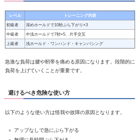
レベル
トレーニング内容
初級者
深めホールドで10秒ぶら下がり×3
中級者
中浅ホールドで7秒×5、片手交互
上級者
浅ホールド・ワンハンド・キャンパシング
急激な負荷は腱や靭帯を痛める原因になります。段階的に
負荷を上げていくことが重要です。
避けるべき危険な使い方
以下のような使い方は怪我や故障の原因となります。
アップなしで急にぶら下がる
無理に長時間ぶら下がる