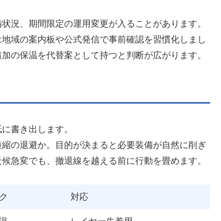
備状況、期間限定の運用変更が入ることがあります。
は地域の案内板や公式発信で事前確認を習慣化しまし
追加の保温を代替案として持つと判断が広がります。
紙に書き出します。
短縮の退避か。目的が決まると必要装備が自然に削ぎ
天候急変でも、撤退線を越える前に行動を畳めます。
ク
対応