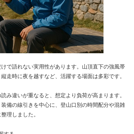
だけで語れない実用性があります。山頂直下の強風帯
、縦走時に夜を越すなど、活躍する場面は多彩です。
の読み違いが重なると、想定より負荷が高まります。
と装備の線引きを中心に、登山口別の時間配分や混雑
に整理しました。
握する