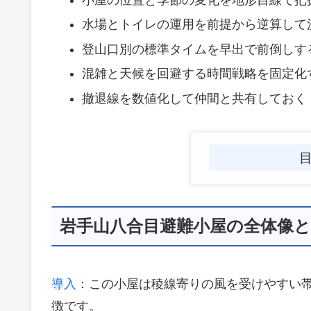
水場とトイレの運用を前提から逆算して
登山口別の標準タイムを早出で前倒しす
混雑と天候を回避する時間戦略を固定化
撤退線を数値化して仲間と共有しておく
岩手山八合目避難小屋の全体像
導入
：この小屋は稜線寄りの風を受けやすい
徴です。