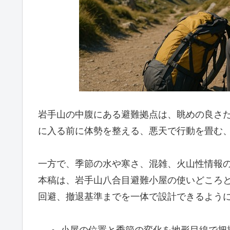
岩手山の中腹にある避難拠点は、眺めの良さ
に入る前に体勢を整える、悪天で行動を畳む
一方で、季節の水や寒さ、混雑、火山性情報
本稿は、岩手山八合目避難小屋の使いどころ
回避、撤退基準までを一体で設計できるよう
小屋の位置と季節の変化を地形目線で把