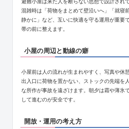
避難小屋は来た人を断らない思想で設計され
混雑時は「荷物をまとめて壁沿いへ」「就寝
静かに」など、互いに快適を守る運用が重要
帯の前に整えます。
小屋の周辺と動線の癖
小屋前は人の流れが生まれやすく、写真や休
出入口に荷物を置かない、ストックの先端を
な所作が事故を遠ざけます。朝夕は霜や薄氷
して進むのが安全です。
開放・運用の考え方