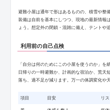
避難小屋は通年で形はあるものの、積雪や整
装備は自前を基本にしつつ、現地の最新情報
ょう。想定外の閉鎖・混雑に備え、テントや
利用前の自己点検
「自分は何のためにこの小屋を使うのか」を
日帰りの一時避難か、計画的な宿泊か、荒天
落ち、過不足が減ります。万一の体調変化や
項目
目安
リス