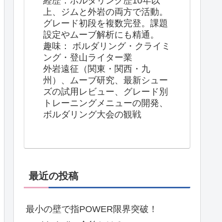
経歴：ボルダリング歴10年以
上、ジムと外岩の両方で活動。
グレード初段を複数完登。課題
設定やムーブ解析にも精通。
趣味： ボルダリング・クライミ
ング・登山ライター業
外岩遠征（関東・関西・九
州）、ムーブ研究、最新シュー
ズの試用レビュー、グレード別
トレーニングメニューの開発、
ボルダリング大会の観戦
最近の投稿
最小の壁で指POWER限界突破！