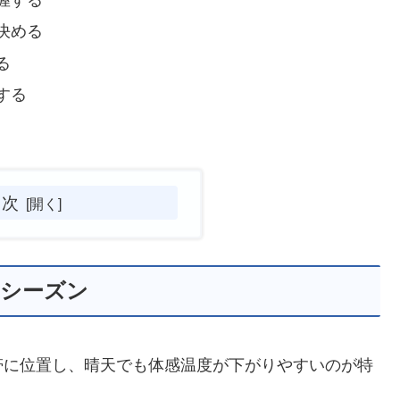
決める
る
する
目次
とシーズン
帯に位置し、晴天でも体感温度が下がりやすいのが特