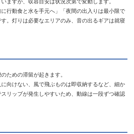
ていますが、収容目安は状況次第で変動します。
前に行動食と水を手元へ」「夜間の出入りは最小限で
です。灯りは必要なエリアのみ、音の出るギアは就寝
憩のための滞留が起きます。
人に向けない、風で飛ぶものは即収納するなど、細か
でスリップが発生しやすいため、動線は一段ずつ確認