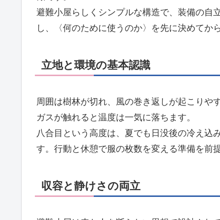
避難小屋らしくシンプルな構造で、装備の自
し、〈何のために使うのか〉を先に決めてか
立地と環境の基本認識
周囲は樹林が切れ、風の巻き返しが起こりや
ガスが触れると温度は一気に落ちます。
八合目という高度は、夏でも日没後の冷え込
す。行動と休憩で服の枚数を変える準備を前
収容と静けさの両立