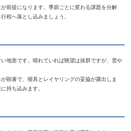
立が前提になります。季節ごとに変わる課題を分解
ら行程へ落とし込みましょう。
すい地形です。晴れていれば眺望は抜群ですが、雲や
みが顕著で、寝具とレイヤリングの妥協が露出しま
提に持ち込みます。