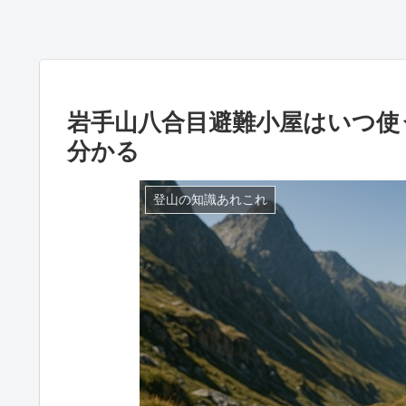
岩手山八合目避難小屋はいつ使
分かる
登山の知識あれこれ