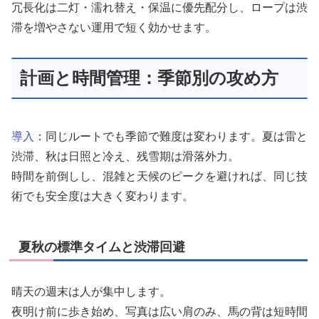
冗長化は二灯・濡れ替え・保温に優先配分し、ロープは渋
滞を増やさない運用で短く効かせます。
計画と時間管理：季節別の攻め方
導入
：同じルートでも季節で難度は変わります。夏は雷と
渋滞、秋は日照と冷え、残雪期は滑落外力。
時間を前倒しし、混雑と天候のピークを避ければ、同じ技
術でも安全度は大きく変わります。
夏秋の標準タイムと渋滞回避
晴天の週末は人が集中します。
夜明け前に歩き始め、写真は広い肩のみ、馬の背は短時間