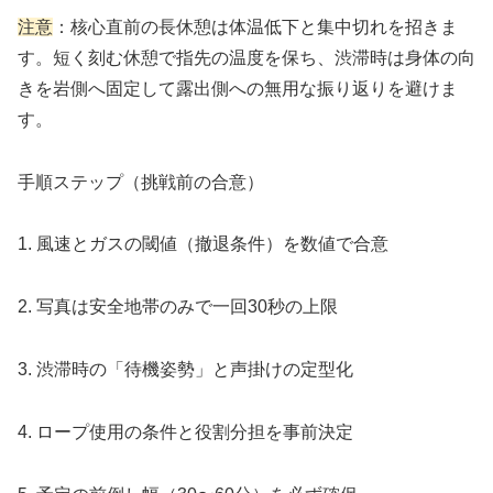
注意
：核心直前の長休憩は体温低下と集中切れを招きま
す。短く刻む休憩で指先の温度を保ち、渋滞時は身体の向
きを岩側へ固定して露出側への無用な振り返りを避けま
す。
手順ステップ（挑戦前の合意）
1. 風速とガスの閾値（撤退条件）を数値で合意
2. 写真は安全地帯のみで一回30秒の上限
3. 渋滞時の「待機姿勢」と声掛けの定型化
4. ロープ使用の条件と役割分担を事前決定