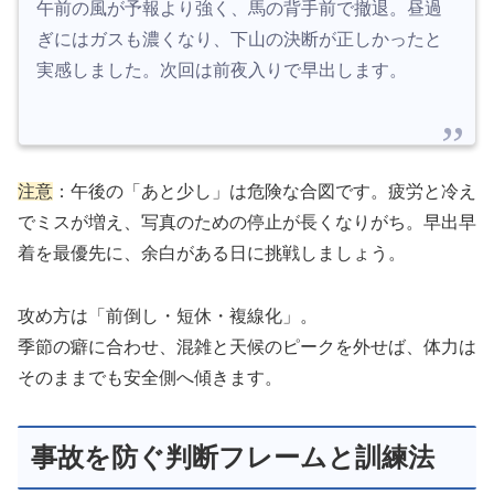
午前の風が予報より強く、馬の背手前で撤退。昼過
ぎにはガスも濃くなり、下山の決断が正しかったと
実感しました。次回は前夜入りで早出します。
注意
：午後の「あと少し」は危険な合図です。疲労と冷え
でミスが増え、写真のための停止が長くなりがち。早出早
着を最優先に、余白がある日に挑戦しましょう。
攻め方は「前倒し・短休・複線化」。
季節の癖に合わせ、混雑と天候のピークを外せば、体力は
そのままでも安全側へ傾きます。
事故を防ぐ判断フレームと訓練法