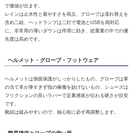
で価値が出ます。
レインは止水性と着やすさを両立、グローブは濡れ替えを
含め二組、ヘッドランプは二灯で電池とUSBを両対応
に。非常用の薄いダウンは停滞に効き、総重量の中での優
先度は高めです。
ヘルメット・グローブ・フットウェア
ヘルメットは側面保護がしっかりしたもの、グローブは掌
の当て革が厚すぎず指の稼働を妨げないもの、シューズは
フリクションの良いラバーで足裏感覚が伝わる硬さが目安
です。
靴紐は緩みやすいので、核心前に必ず再調整します。