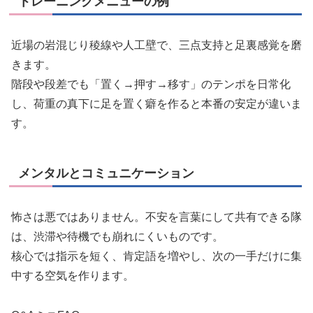
トレーニングメニューの例
近場の岩混じり稜線や人工壁で、三点支持と足裏感覚を磨
きます。
階段や段差でも「置く→押す→移す」のテンポを日常化
し、荷重の真下に足を置く癖を作ると本番の安定が違いま
す。
メンタルとコミュニケーション
怖さは悪ではありません。不安を言葉にして共有できる隊
は、渋滞や待機でも崩れにくいものです。
核心では指示を短く、肯定語を増やし、次の一手だけに集
中する空気を作ります。