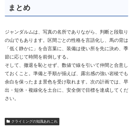
まとめ
ジャンダルムは、写真の名所でありながら、判断と段取り
の山でもあります。区間ごとの性格を言語化し、馬の背は
「低く静かに」を合言葉に、装備は使い所を先に決め、季
節に応じて時間を前倒しする。
そして、撤退を恥とせず、数値で線を引いて仲間と合意し
ておくこと。準備と手順が揃えば、露出感の強い岩稜でも
余白を保ったまま景色を受け取れます。次の計画では、早
出・短休・複線化を土台に、安全側で目標を達成してくだ
さい。
クライミングの知識あれこれ