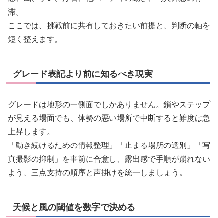
滞。
ここでは、挑戦前に共有しておきたい前提と、判断の軸を
短く整えます。
グレード表記より前に知るべき現実
グレードは地形の一側面でしかありません。鎖やステップ
が見える場面でも、体勢の悪い場所で中断すると難度は急
上昇します。
「動き続けるための情報整理」「止まる場所の選別」「写
真撮影の抑制」を事前に合意し、露出感で手順が崩れない
よう、三点支持の順序と声掛けを統一しましょう。
天候と風の閾値を数字で決める