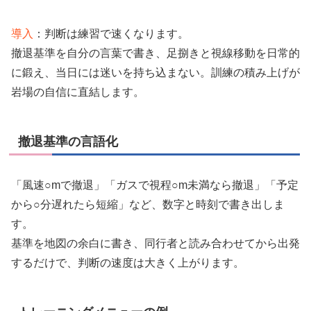
導入
：判断は練習で速くなります。
撤退基準を自分の言葉で書き、足捌きと視線移動を日常的
に鍛え、当日には迷いを持ち込まない。訓練の積み上げが
岩場の自信に直結します。
撤退基準の言語化
「風速○mで撤退」「ガスで視程○m未満なら撤退」「予定
から○分遅れたら短縮」など、数字と時刻で書き出しま
す。
基準を地図の余白に書き、同行者と読み合わせてから出発
するだけで、判断の速度は大きく上がります。