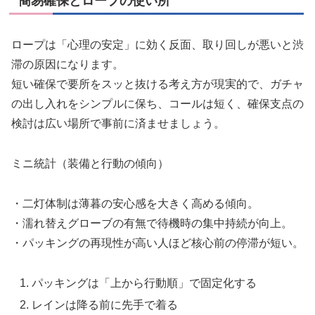
簡易確保とロープの使い所
ロープは「心理の安定」に効く反面、取り回しが悪いと渋
滞の原因になります。
短い確保で要所をスッと抜ける考え方が現実的で、ガチャ
の出し入れをシンプルに保ち、コールは短く、確保支点の
検討は広い場所で事前に済ませましょう。
ミニ統計（装備と行動の傾向）
・二灯体制は薄暮の安心感を大きく高める傾向。
・濡れ替えグローブの有無で待機時の集中持続が向上。
・パッキングの再現性が高い人ほど核心前の停滞が短い。
パッキングは「上から行動順」で固定化する
レインは降る前に先手で着る