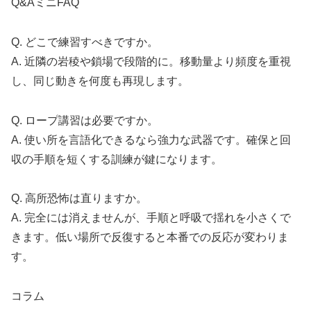
Q&AミニFAQ
Q. どこで練習すべきですか。
A. 近隣の岩稜や鎖場で段階的に。移動量より頻度を重視
し、同じ動きを何度も再現します。
Q. ロープ講習は必要ですか。
A. 使い所を言語化できるなら強力な武器です。確保と回
収の手順を短くする訓練が鍵になります。
Q. 高所恐怖は直りますか。
A. 完全には消えませんが、手順と呼吸で揺れを小さくで
きます。低い場所で反復すると本番での反応が変わりま
す。
コラム