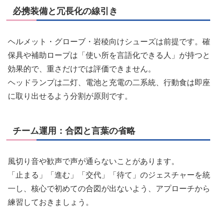
必携装備と冗長化の線引き
ヘルメット・グローブ・岩稜向けシューズは前提です。確
保具や補助ロープは「使い所を言語化できる人」が持つと
効果的で、重さだけでは評価できません。
ヘッドランプは二灯、電池と充電の二系統、行動食は即座
に取り出せるよう分割が原則です。
チーム運用：合図と言葉の省略
風切り音や歓声で声が通らないことがあります。
「止まる」「進む」「交代」「待て」のジェスチャーを統
一し、核心で初めての合図が出ないよう、アプローチから
練習しておきましょう。