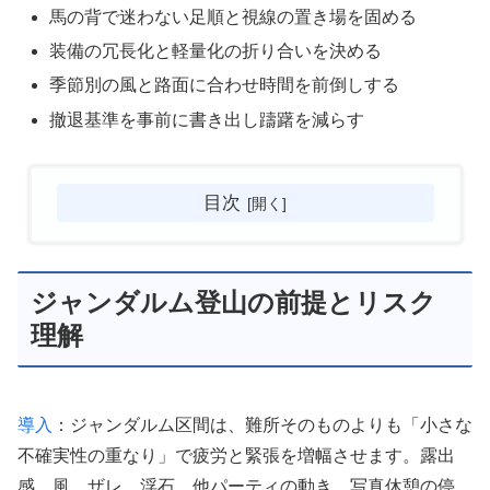
馬の背で迷わない足順と視線の置き場を固める
装備の冗長化と軽量化の折り合いを決める
季節別の風と路面に合わせ時間を前倒しする
撤退基準を事前に書き出し躊躇を減らす
目次
ジャンダルム登山の前提とリスク
理解
導入
：ジャンダルム区間は、難所そのものよりも「小さな
不確実性の重なり」で疲労と緊張を増幅させます。露出
感、風、ザレ、浮石、他パーティの動き、写真休憩の停