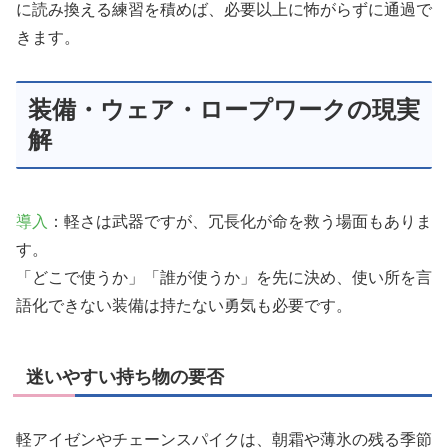
に読み換える練習を積めば、必要以上に怖がらずに通過で
きます。
装備・ウェア・ロープワークの現実
解
導入
：軽さは武器ですが、冗長化が命を救う場面もありま
す。
「どこで使うか」「誰が使うか」を先に決め、使い所を言
語化できない装備は持たない勇気も必要です。
迷いやすい持ち物の要否
軽アイゼンやチェーンスパイクは、朝霜や薄氷の残る季節