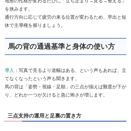
地形の性格が変わるたびに「立ち止まり→見る→整える」
を挟みます。
通行方向に応じて疲労の来る位置が変わるため、早出と短
休で主導権を握りましょう。
馬の背の通過基準と身体の使い方
導入
：写真で見るより道幅はある、という声もあれば、立
てなくなったという声も聞きます。
馬の背は「姿勢・視線・足順」の三点が揃えば難度が下が
り、どれか一つが欠けると急に怖さが増します。
三点支持の運用と足裏の置き方