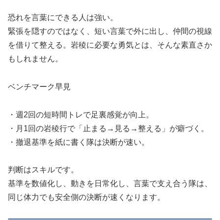
恐れを言葉にできる人は強い。
緊張を隠すのではなく、短い言葉で外に出し、仲間の視線
を借りて整える。岩稜に必要な勇気とは、そんな素直さか
もしれません。
ベンチマーク早見
・週2回の短時間トレで足裏感覚が向上。
・月1回の岩稜行で「止まる→見る→整える」が癖づく。
・撤退基準を紙に書く隊は決断が速い。
判断はスキルです。
基準を数値化し、動きを日常化し、言葉で支え合う隊は、
同じ体力でも安全側の決断が速くなります。