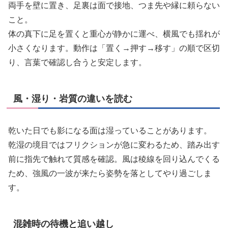
両手を壁に置き、足裏は面で接地、つま先や縁に頼らない
こと。
体の真下に足を置くと重心が静かに運べ、横風でも揺れが
小さくなります。動作は「置く→押す→移す」の順で区切
り、言葉で確認し合うと安定します。
風・湿り・岩質の違いを読む
乾いた日でも影になる面は湿っていることがあります。
乾湿の境目ではフリクションが急に変わるため、踏み出す
前に指先で触れて質感を確認。風は稜線を回り込んでくる
ため、強風の一波が来たら姿勢を落としてやり過ごしま
す。
混雑時の待機と追い越し