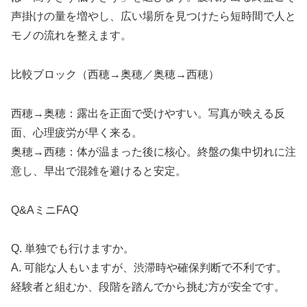
声掛けの量を増やし、広い場所を見つけたら短時間で人と
モノの流れを整えます。
比較ブロック（西穂→奥穂／奥穂→西穂）
西穂→奥穂：露出を正面で受けやすい。写真が映える反
面、心理疲労が早く来る。
奥穂→西穂：体が温まった後に核心。終盤の集中切れに注
意し、早出で混雑を避けると安定。
Q&AミニFAQ
Q. 単独でも行けますか。
A. 可能な人もいますが、渋滞時や確保判断で不利です。
経験者と組むか、段階を踏んでから挑む方が安全です。