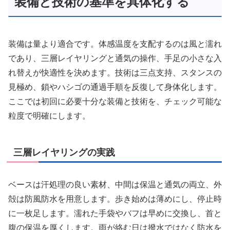
装備と技術の基準を具体化する
装備は量より適合です。体感温度を支配するのは風と濡れ
であり、三層レイヤリングと通気の操作、手足の小さな入
れ替えが快適性を決めます。技術は三点支持、スタンスの
見極め、鎖やハシゴの通過手順を反復して身体化します。
ここでは初回に必要十分な装備と技術を、チェック可能な
粒度で明確にします。
三層レイヤリングの実践
ベースは汗処理の良い素材、中間は保温と通気の両立、外
殻は防風防水を用意します。歩き始めは薄めにし、停止時
に一枚足します。濡れた手袋やバフは早めに交換し、首と
腹の保温を厚くします。雨が絡む日は撥水ではなく防水を