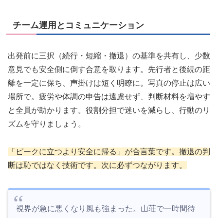
チーム運用とコミュニケーション
出発前に三択（続行・短縮・撤退）の基準を共有し、少数
意見でも安全側に倒す合意を取ります。先行者と後続の距
離を一定に保ち、声掛けは短く明瞭に。写真の停止は広い
場所で。疲労や体調の申告は遠慮せず、判断材料を増やす
と全員が助かります。役割分担で迷いを減らし、行動のリ
ズムを守りましょう。
「ピークに立つより安全に帰る」が合言葉です。撤退の判
断は恥ではなく技術です。次に必ずつながります。
視界が急に悪くなり風も強まった。山荘で一時間待