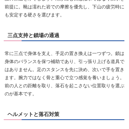
前提に。靴は濡れた岩での摩擦を優先し、下山の疲労時に
も安定する硬さを選びます。
三点支持と鎖場の通過
常に三点で身体を支え、手足の置き換えは一つずつ。鎖は
身体のバランスを保つ補助であり、引っ張り上げる道具で
はありません。足のスタンスを先に決め、次いで手を置き
ます。腕力ではなく骨と重心で立つ感覚を養いましょう。
前の人との距離を取り、落石を起こさない位置取りを選ぶ
のが基本です。
ヘルメットと落石対策