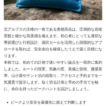
北アルプスの主峰の一角である奥穂高岳は、圧倒的な岩稜
景観と確かな高度感を備えます。初心者にとっても適切な
季節選びと行程設計、涸沢カールを活用した段階的なアプ
ローチを取れば、安全余白を確保したうえで届く目標にな
ります。
本稿では、初めての計画で迷いやすい論点を一箇所に集約
しました。ルートの現実、気象の窓、装備と技術、撤退基
準、山小屋やテント泊の段取り、アクセスと予約までを一
気通貫で提示します。短く切る計画と早めの手当てを軸
に、余白を持ったピークハントを設計しましょう。
ピークより安全を最優先に据えて判断します