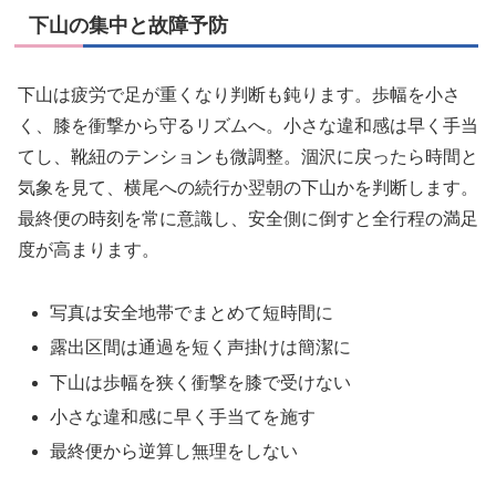
下山の集中と故障予防
下山は疲労で足が重くなり判断も鈍ります。歩幅を小さ
く、膝を衝撃から守るリズムへ。小さな違和感は早く手当
てし、靴紐のテンションも微調整。涸沢に戻ったら時間と
気象を見て、横尾への続行か翌朝の下山かを判断します。
最終便の時刻を常に意識し、安全側に倒すと全行程の満足
度が高まります。
写真は安全地帯でまとめて短時間に
露出区間は通過を短く声掛けは簡潔に
下山は歩幅を狭く衝撃を膝で受けない
小さな違和感に早く手当てを施す
最終便から逆算し無理をしない