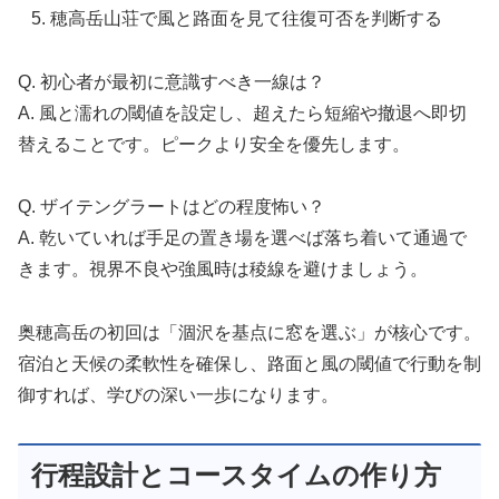
穂高岳山荘で風と路面を見て往復可否を判断する
Q. 初心者が最初に意識すべき一線は？
A. 風と濡れの閾値を設定し、超えたら短縮や撤退へ即切
替えることです。ピークより安全を優先します。
Q. ザイテングラートはどの程度怖い？
A. 乾いていれば手足の置き場を選べば落ち着いて通過で
きます。視界不良や強風時は稜線を避けましょう。
奥穂高岳の初回は「涸沢を基点に窓を選ぶ」が核心です。
宿泊と天候の柔軟性を確保し、路面と風の閾値で行動を制
御すれば、学びの深い一歩になります。
行程設計とコースタイムの作り方