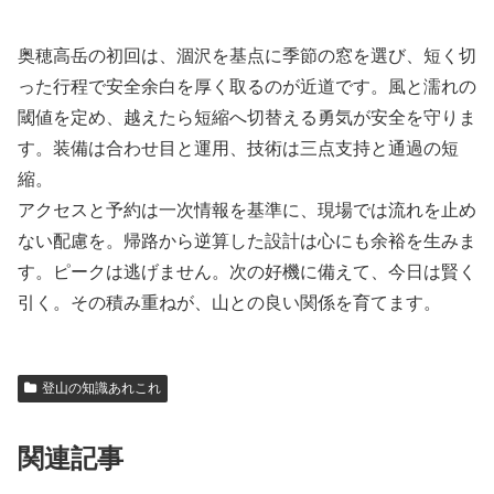
奥穂高岳の初回は、涸沢を基点に季節の窓を選び、短く切
った行程で安全余白を厚く取るのが近道です。風と濡れの
閾値を定め、越えたら短縮へ切替える勇気が安全を守りま
す。装備は合わせ目と運用、技術は三点支持と通過の短
縮。
アクセスと予約は一次情報を基準に、現場では流れを止め
ない配慮を。帰路から逆算した設計は心にも余裕を生みま
す。ピークは逃げません。次の好機に備えて、今日は賢く
引く。その積み重ねが、山との良い関係を育てます。
登山の知識あれこれ
関連記事