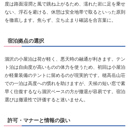
度は路面湿潤と風で跳ね上がるため、濡れた岩に足を乗せ
ない、浮石を避ける、休憩は安全地帯で取るといった原則
を徹底します。焦らず、立ち止まり確認を合言葉に。
宿泊拠点の選択
涸沢の小屋泊は荷が軽く、悪天時の融通が利きます。テン
ト泊は自由度が高いものの体力を使うため、初回は小屋泊
か軽量装備のテントに留めるのが現実的です。穂高岳山荘
での一泊は高度への慣れを助けますが、天候の短い窓で素
早く往復するなら涸沢ベースの方が撤退が容易です。宿泊
選びは撤退性で評価すると迷いません。
許可・マナーと情報の扱い