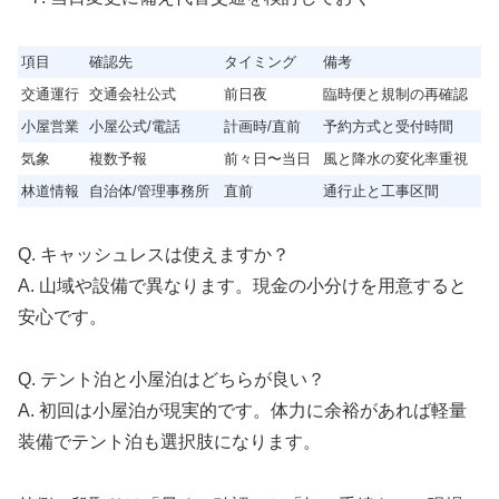
項目
確認先
タイミング
備考
交通運行
交通会社公式
前日夜
臨時便と規制の再確認
小屋営業
小屋公式/電話
計画時/直前
予約方式と受付時間
気象
複数予報
前々日〜当日
風と降水の変化率重視
林道情報
自治体/管理事務所
直前
通行止と工事区間
Q. キャッシュレスは使えますか？
A. 山域や設備で異なります。現金の小分けを用意すると
安心です。
Q. テント泊と小屋泊はどちらが良い？
A. 初回は小屋泊が現実的です。体力に余裕があれば軽量
装備でテント泊も選択肢になります。