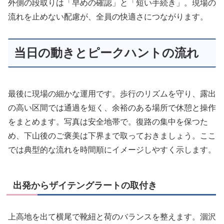
外側の段取りは「早めの確認」と「短い手続き」。現場の
流れを止めない配慮が、全員の快適さにつながります。
当日の動きとピークハントの流れ
最後に現場の細かな運用です。歩行のリズムを守り、露出
の高い区間では通過を短く、余裕のある場所で休憩と操作
をまとめます。写真は安全地帯で。復路の集中を保つた
め、下山後のご褒美は下界まで取っておきましょう。ここ
では典型的な流れを時間順にイメージしやすく示します。
出発からザイテングラートの取付き
上高地を出て横尾で靴紐と荷のバランスを整えます。涸沢