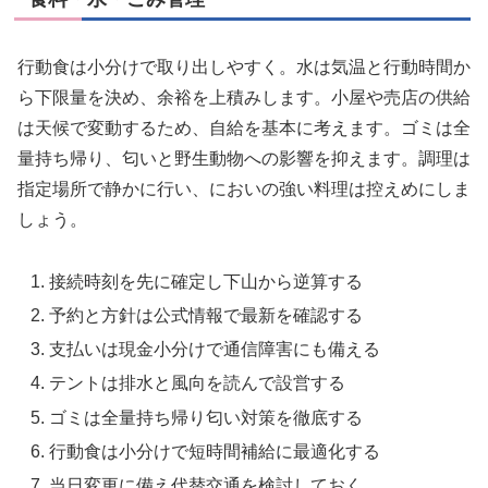
行動食は小分けで取り出しやすく。水は気温と行動時間か
ら下限量を決め、余裕を上積みします。小屋や売店の供給
は天候で変動するため、自給を基本に考えます。ゴミは全
量持ち帰り、匂いと野生動物への影響を抑えます。調理は
指定場所で静かに行い、においの強い料理は控えめにしま
しょう。
接続時刻を先に確定し下山から逆算する
予約と方針は公式情報で最新を確認する
支払いは現金小分けで通信障害にも備える
テントは排水と風向を読んで設営する
ゴミは全量持ち帰り匂い対策を徹底する
行動食は小分けで短時間補給に最適化する
当日変更に備え代替交通を検討しておく