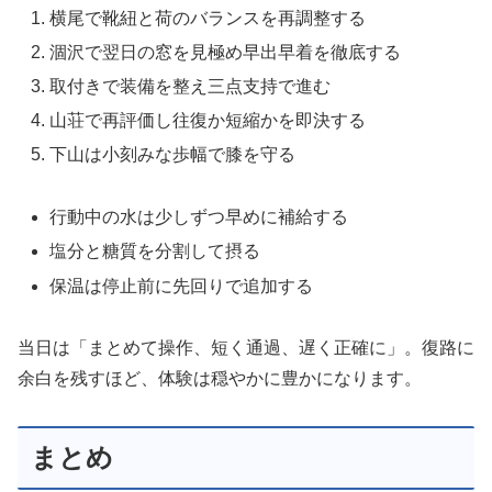
横尾で靴紐と荷のバランスを再調整する
涸沢で翌日の窓を見極め早出早着を徹底する
取付きで装備を整え三点支持で進む
山荘で再評価し往復か短縮かを即決する
下山は小刻みな歩幅で膝を守る
行動中の水は少しずつ早めに補給する
塩分と糖質を分割して摂る
保温は停止前に先回りで追加する
当日は「まとめて操作、短く通過、遅く正確に」。復路に
余白を残すほど、体験は穏やかに豊かになります。
まとめ