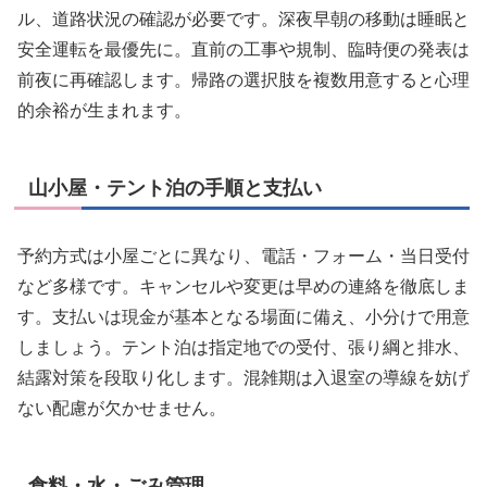
ル、道路状況の確認が必要です。深夜早朝の移動は睡眠と
安全運転を最優先に。直前の工事や規制、臨時便の発表は
前夜に再確認します。帰路の選択肢を複数用意すると心理
的余裕が生まれます。
山小屋・テント泊の手順と支払い
予約方式は小屋ごとに異なり、電話・フォーム・当日受付
など多様です。キャンセルや変更は早めの連絡を徹底しま
す。支払いは現金が基本となる場面に備え、小分けで用意
しましょう。テント泊は指定地での受付、張り綱と排水、
結露対策を段取り化します。混雑期は入退室の導線を妨げ
ない配慮が欠かせません。
食料・水・ごみ管理