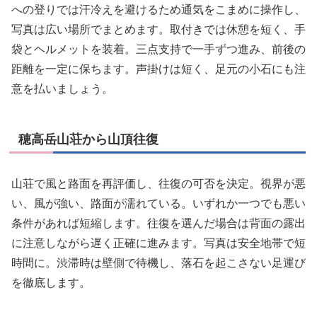
への登りでは汗冷えを避けるため通気をこまめに操作し、
写真は広い場所でまとめます。取付きでは休憩を短く、手
袋とヘルメットを装着。三点支持で一手ずつ進み、前後の
距離を一定に保ちます。声掛けは短く、足元の小石にも注
意を払いましょう。
穂高岳山荘から山頂往復
山荘で風と路面を再評価し、往復の可否を決定。視界が悪
い、風が強い、路面が濡れている。いずれか一つでも悪い
条件があれば短縮します。往復を選んだ場合は背面の露出
に注意しながら遅く正確に進みます。写真は安全地帯で短
時間に。渋滞時は壁側で待機し、落石を起こさない足運び
を徹底します。