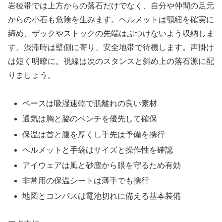
岩稜帯では上方からの落石だけでなく、自分や仲間の足元
からの小石も危険を生みます。ヘルメットは顎紐を確実に
締め、ザックやストックの先端はぶつけないよう収納しま
す。渋滞時は壁側に寄り、安全地帯で待機します。声掛け
は短く明瞭に。視線は次のスタンスと斜め上の落石源に配
りましょう。
ベースは吸湿速乾で肌離れの良い素材
通気は胸と脇のベンチを優先して確保
保温は首と腹を厚くし手先は予備を携行
ヘルメットと手袋はサイズと操作性を確認
アイウェアは風と砂塵から眼を守るため有効
非常用の保温シートは薄手でも携行
地図とコンパスは電池切れに備える基本装備