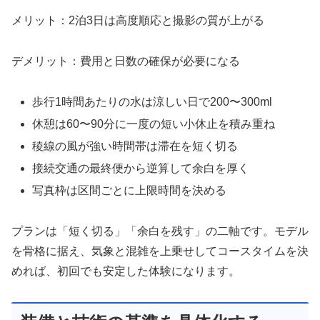
メリット：2泊3日は高度順応と撮影の質が上がる
デメリット：費用と日数の確保が必要になる
歩行1時間あたりの水は涼しい日で200〜300ml
休憩は60〜90分に一度の短い小休止を積み重ね
稜線の風が強い時間帯は滞在を短く切る
接続交通の最終便から逆算して余白を厚く
写真枠は区間ごとに上限時間を決める
プランは「短く切る」「余白を残す」の二軸です。モデル
を骨格に据え、気象と混雑を上乗せしてコースタイムを決
めれば、初回でも安定した体験になります。