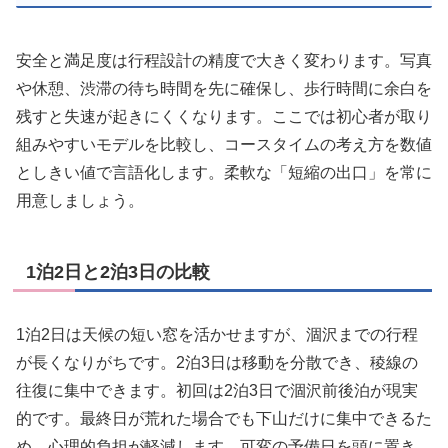
安全と満足度は行程設計の精度で大きく変わります。写真
や休憩、渋滞の待ち時間を先に確保し、歩行時間に余白を
残すと失速が起きにくくなります。ここでは初心者が取り
組みやすいモデルを比較し、コースタイムの考え方を数値
としきい値で言語化します。柔軟な「短縮の出口」を常に
用意しましょう。
1泊2日と2泊3日の比較
1泊2日は天候の短い窓を活かせますが、涸沢までの行程
が長くなりがちです。2泊3日は移動を分散でき、稜線の
往復に集中できます。初回は2泊3日で涸沢前後泊が現実
的です。最終日が荒れた場合でも下山だけに集中できるた
め、心理的負担が軽減します。可変の予備日を頭に置き、