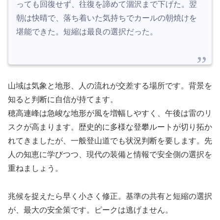
っても回復せず、往復を諦めて涸沢まで下げた。翌
朝は快晴で、落ち着いた気持ちでカールの朝焼けを
堪能できた。短縮は最良の選択だった。
山域は気象と地形、人の流れが交差する場所です。背景を
知ると判断に自信が持てます。
穂高連峰は急峻な地形が風を増幅しやすく、午後は雷のリ
スクが高まります。歴史的に多様な登攀ルートが切り拓か
れてきましたが、一般登山道でも状況判断を要します。先
人の知恵に学びつつ、現代の装備と情報で安全側の選択を
重ねましょう。
兆候を捉えたら早く小さく修正。基準の共有と短縮の選択
が、最大の安全策です。ピークは逃げません。