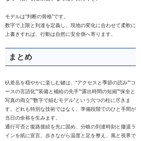
モデルは“判断の骨格”です。
数字で上限と到達を定義し、現地の変化に合わせて柔軟に
上書きすれば、行動は自然に安全側へ寄ります。
まとめ
杁差岳を穏やかに楽しむ鍵は、“アクセスと季節の読み”“コ
ースの言語化”“装備と補給の先手”“露出時間の短縮”“保全と
写真の両立”“数字で組むモデル”という六つの柱に尽きま
す。どれも特別な技術ではなく、準備段階でのひと手間が
当日の余裕を生みます。
通行可否と復路接続を先に固め、分岐の到達時刻と撤退ラ
インを紙に宣言。歩きながら温度と足を整え、風と視界で