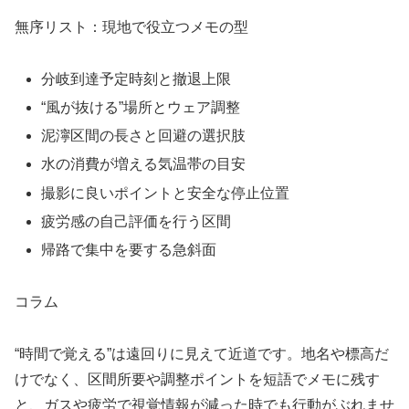
無序リスト：現地で役立つメモの型
分岐到達予定時刻と撤退上限
“風が抜ける”場所とウェア調整
泥濘区間の長さと回避の選択肢
水の消費が増える気温帯の目安
撮影に良いポイントと安全な停止位置
疲労感の自己評価を行う区間
帰路で集中を要する急斜面
コラム
“時間で覚える”は遠回りに見えて近道です。地名や標高だ
けでなく、区間所要や調整ポイントを短語でメモに残す
と、ガスや疲労で視覚情報が減った時でも行動がぶれませ