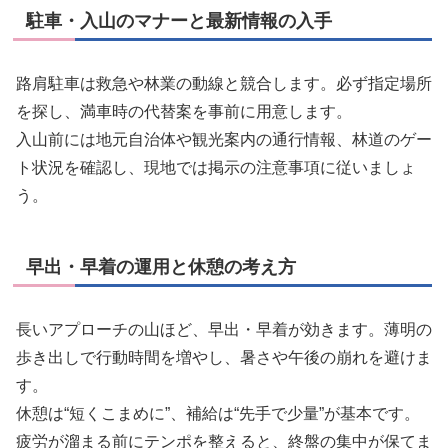
駐車・入山のマナーと最新情報の入手
路肩駐車は救急や林業の動線と競合します。必ず指定場所
を探し、満車時の代替案を事前に用意します。
入山前には地元自治体や観光案内の通行情報、林道のゲー
ト状況を確認し、現地では掲示の注意事項に従いましょ
う。
早出・早着の運用と休憩の考え方
長いアプローチの山ほど、早出・早着が効きます。薄明の
歩き出しで行動時間を増やし、暑さや午後の崩れを避けま
す。
休憩は“短くこまめに”、補給は“先手で少量”が基本です。
疲労が溜まる前にテンポを整えると、終盤の集中が保てま