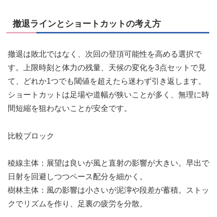
撤退ラインとショートカットの考え方
撤退は敗北ではなく、次回の登頂可能性を高める選択で
す。上限時刻と体力の残量、天候の変化を3点セットで見
て、どれか1つでも閾値を超えたら迷わず引き返します。
ショートカットは足場や道幅が狭いことが多く、無理に時
間短縮を狙わないことが安全です。
比較ブロック
稜線主体：展望は良いが風と直射の影響が大きい。早出で
日射を回避しつつペース配分を細かく。
樹林主体：風の影響は小さいが泥濘や段差が蓄積。ストッ
クでリズムを作り、足裏の疲労を分散。