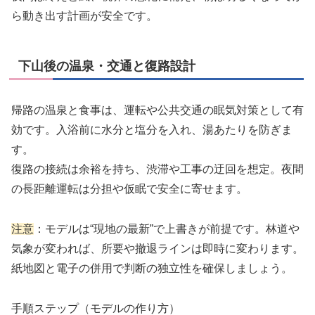
ら動き出す計画が安全です。
下山後の温泉・交通と復路設計
帰路の温泉と食事は、運転や公共交通の眠気対策として有
効です。入浴前に水分と塩分を入れ、湯あたりを防ぎま
す。
復路の接続は余裕を持ち、渋滞や工事の迂回を想定。夜間
の長距離運転は分担や仮眠で安全に寄せます。
注意
：モデルは“現地の最新”で上書きが前提です。林道や
気象が変われば、所要や撤退ラインは即時に変わります。
紙地図と電子の併用で判断の独立性を確保しましょう。
手順ステップ（モデルの作り方）