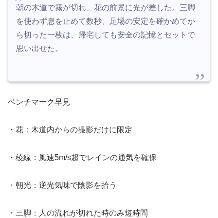
朝の木道で霧が切れ、花の前景に光が差した。三脚
を使わず息を止めて数秒、足場の安定を確かめてか
ら切った一枚は、帰宅しても安全の記憶とセットで
思い出せた。
ベンチマーク早見
・花：木道内からの撮影だけに限定
・稜線：風速5m/s超でレインの通気を確保
・朝光：逆光気味で陰影を拾う
・三脚：人の流れが切れた時のみ短時間