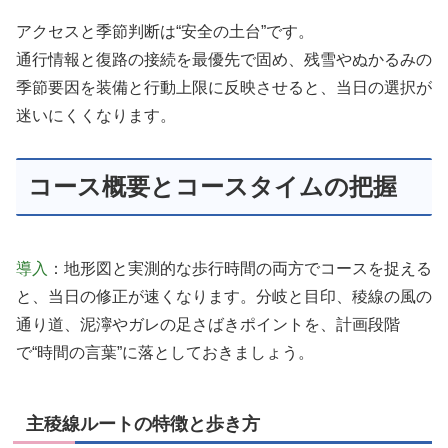
アクセスと季節判断は“安全の土台”です。
通行情報と復路の接続を最優先で固め、残雪やぬかるみの
季節要因を装備と行動上限に反映させると、当日の選択が
迷いにくくなります。
コース概要とコースタイムの把握
導入
：地形図と実測的な歩行時間の両方でコースを捉える
と、当日の修正が速くなります。分岐と目印、稜線の風の
通り道、泥濘やガレの足さばきポイントを、計画段階
で“時間の言葉”に落としておきましょう。
主稜線ルートの特徴と歩き方