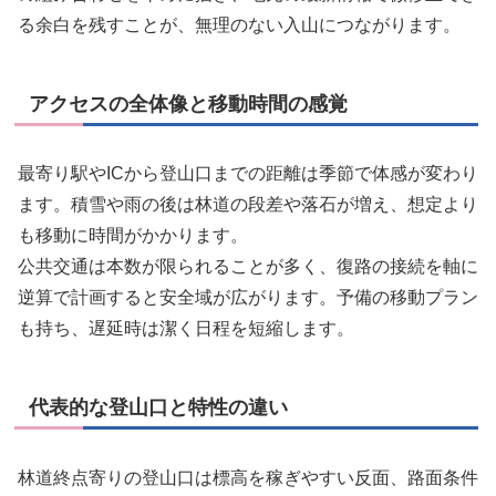
る余白を残すことが、無理のない入山につながります。
アクセスの全体像と移動時間の感覚
最寄り駅やICから登山口までの距離は季節で体感が変わり
ます。積雪や雨の後は林道の段差や落石が増え、想定より
も移動に時間がかかります。
公共交通は本数が限られることが多く、復路の接続を軸に
逆算で計画すると安全域が広がります。予備の移動プラン
も持ち、遅延時は潔く日程を短縮します。
代表的な登山口と特性の違い
林道終点寄りの登山口は標高を稼ぎやすい反面、路面条件