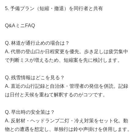
5. 予備プラン（短縮・撤退）を同行者と共有
Q&AミニFAQ
Q. 林道が通行止めの場合は？
A. 代替の登山口か日程変更を優先。歩き足しは疲労集中
で判断ミスが増えるため、短縮案を先に検討します。
Q. 残雪情報はどこを見る？
A. 直近の山行記録と自治体・管理者の発信を併読。記録
は日付と天候を重ねて解釈するのがコツです。
Q. 早出時の安全策は？
A. 反射材・ヘッドランプ二灯・冷え対策をセット化。動
物との遭遇を想定し、単独行は鈴や声掛けを併用します。