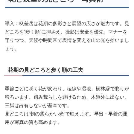
導入
：杁差岳は花期の多彩さと展望の広さが魅力です。見
どころを“歩く順”に押さえ、撮影は安全を優先。マナーを
守りつつ、天候や時間帯で表情を変える山の光を拾いまし
ょう。
花期の見どころと歩く順の工夫
季節ごとに咲く花が変わり、稜線や湿地、樹林縁で彩りが
移ろいます。踏み荒らしを避けるため、木道外に出ない、
三脚は占有しないが基本です。
見どころは“朝の柔らかい光”で映えます。早出・早着の運
用が写真の質も高めます。