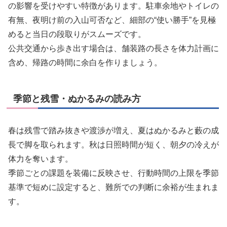
の影響を受けやすい特徴があります。駐車余地やトイレの
有無、夜明け前の入山可否など、細部の“使い勝手”を見極
めると当日の段取りがスムーズです。
公共交通から歩き出す場合は、舗装路の長さを体力計画に
含め、帰路の時間に余白を作りましょう。
季節と残雪・ぬかるみの読み方
春は残雪で踏み抜きや渡渉が増え、夏はぬかるみと藪の成
長で脚を取られます。秋は日照時間が短く、朝夕の冷えが
体力を奪います。
季節ごとの課題を装備に反映させ、行動時間の上限を季節
基準で短めに設定すると、難所での判断に余裕が生まれま
す。