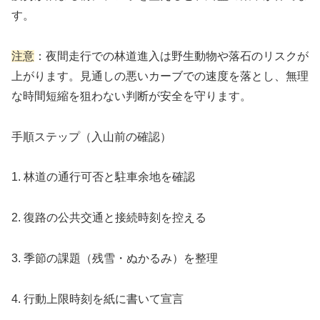
す。
注意
：夜間走行での林道進入は野生動物や落石のリスクが
上がります。見通しの悪いカーブでの速度を落とし、無理
な時間短縮を狙わない判断が安全を守ります。
手順ステップ（入山前の確認）
1. 林道の通行可否と駐車余地を確認
2. 復路の公共交通と接続時刻を控える
3. 季節の課題（残雪・ぬかるみ）を整理
4. 行動上限時刻を紙に書いて宣言