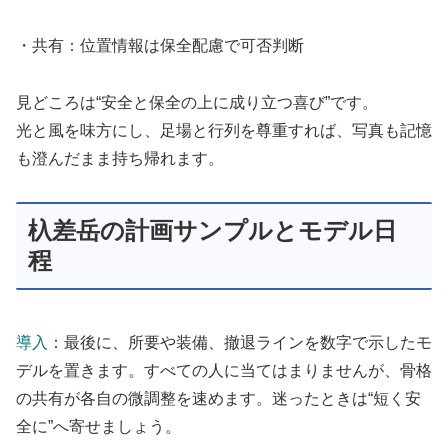
・共有：位置情報は保全配慮で可否判断
見どころは“安全と保全の上に成り立つ喜び”です。
光と風を味方にし、足場と行列を尊重すれば、写真も記憶
も澄んだまま持ち帰れます。
杁差岳の計画サンプルとモデル日
程
導入
：最後に、所要や装備、撤退ラインを数字で示したモ
デルを置きます。すべての人に当てはまりませんが、骨格
の共有が各自の微調整を速めます。迷ったときは“短く安
全に”へ寄せましょう。