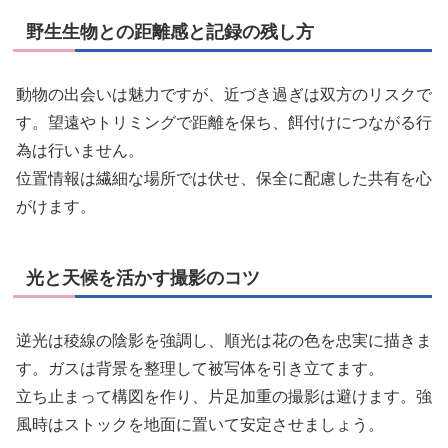
野生生物との距離感と記録の残し方
動物の出会いは魅力ですが、近づき過ぎは双方のリスクで
す。望遠やトリミングで距離を保ち、餌付けにつながる行
為は行いません。
位置情報は繊細な場所では伏せ、保全に配慮した共有を心
がけます。
光と天候を活かす撮影のコツ
逆光は稜線の陰影を強調し、順光は花の色を忠実に描きま
す。ガスは背景を整理して被写体を引き立てます。
立ち止まって構図を作り、片足加重の撮影は避けます。強
風時はストックを地面に置いて安定させましょう。