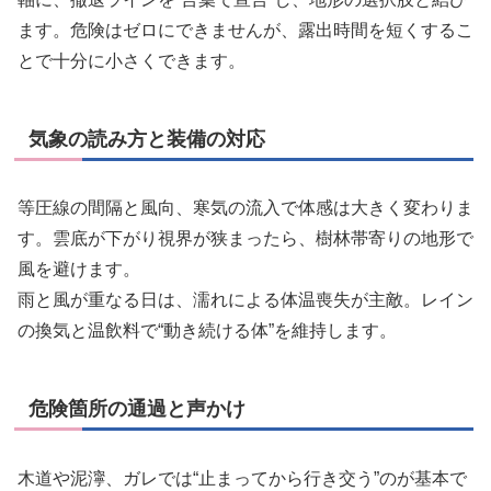
ます。危険はゼロにできませんが、露出時間を短くするこ
とで十分に小さくできます。
気象の読み方と装備の対応
等圧線の間隔と風向、寒気の流入で体感は大きく変わりま
す。雲底が下がり視界が狭まったら、樹林帯寄りの地形で
風を避けます。
雨と風が重なる日は、濡れによる体温喪失が主敵。レイン
の換気と温飲料で“動き続ける体”を維持します。
危険箇所の通過と声かけ
木道や泥濘、ガレでは“止まってから行き交う”のが基本で