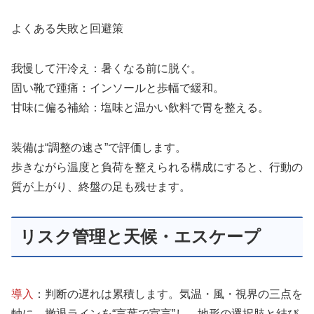
よくある失敗と回避策
我慢して汗冷え：暑くなる前に脱ぐ。
固い靴で踵痛：インソールと歩幅で緩和。
甘味に偏る補給：塩味と温かい飲料で胃を整える。
装備は“調整の速さ”で評価します。
歩きながら温度と負荷を整えられる構成にすると、行動の
質が上がり、終盤の足も残せます。
リスク管理と天候・エスケープ
導入
：判断の遅れは累積します。気温・風・視界の三点を
軸に、撤退ラインを“言葉で宣言”し、地形の選択肢と結び