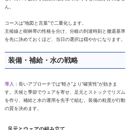
ん。
コースは“地図と言葉”で二重化します。
主稜線と樹林帯の性格を分け、分岐の到達時刻と撤退基準
を先に決めておくほど、当日の選択は穏やかになります。
装備・補給・水の戦略
導入
：長いアプローチでは“軽さ”より“確実性”が効きま
す。天候と季節でウェアを寄せ、足元とストックでリズム
を作り、補給と水の運用を先手で組む。装備の粒度が行動
の質を決めます。
足元とウェアの組み立て