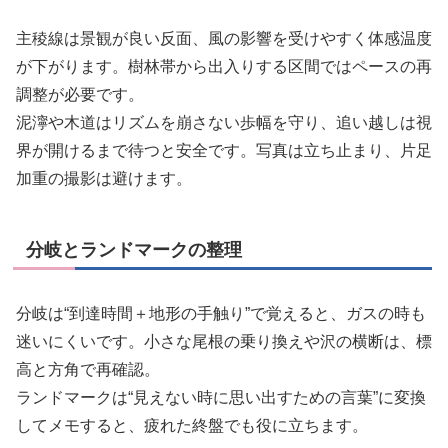
主稜線は景観が良い反面、風の影響を受けやすく体感温度
が下がります。樹林帯から出入りする区間ではペースの再
調整が必要です。
泥濘や木道はリズムを崩さない歩幅を守り、追い越しは視
界が開けるまで待つと安全です。写真は立ち止まり、片足
加重の撮影は避けます。
分岐とランドマークの整理
分岐は“到達時間＋地形の手触り”で覚えると、ガスの時も
迷いにくいです。小さな尾根の乗り換えや沢の横断は、標
高と方角で再確認。
ランドマークは“見えない時に思い出すための言葉”に変換
してメモすると、疲れた終盤でも役に立ちます。