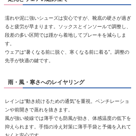
濡れや泥に強いシューズは安心ですが、靴底の硬さが過ぎ
ると疲労が早まります。ソックスとインソールで調整し、
段差の多い区間では踵から着地してブレーキを減らしま
す。
ウェアは“暑くなる前に脱ぐ、寒くなる前に着る”。調整の
先手が快適の鍵です。
雨・風・寒さへのレイヤリング
レインは“動き続けるための通気”を重視。ベンチレーショ
ンや前開きで蒸れを抜きます。
風が強い稜線では薄手でも防風が効き、体感温度の低下を
抑えられます。手指の冷え対策に薄手手袋と予備を入れて
おくと安心です。