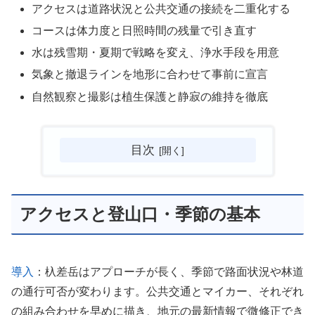
アクセスは道路状況と公共交通の接続を二重化する
コースは体力度と日照時間の残量で引き直す
水は残雪期・夏期で戦略を変え、浄水手段を用意
気象と撤退ラインを地形に合わせて事前に宣言
自然観察と撮影は植生保護と静寂の維持を徹底
目次
アクセスと登山口・季節の基本
導入
：杁差岳はアプローチが長く、季節で路面状況や林道
の通行可否が変わります。公共交通とマイカー、それぞれ
の組み合わせを早めに描き、地元の最新情報で微修正でき