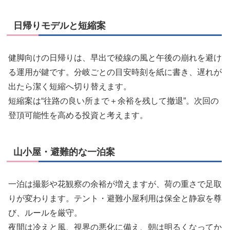
日帰りモデルと短縮案
健脚向けの日帰りは、早出で稜線の風と午後の崩れを避け
る運用が鍵です。分岐ごとの目安時刻を紙に書き、遅れが
出たら潔く短縮へ切り替えます。
短縮案は“往路の良い所まで＋余裕を残して撤退”。次回の
登頂可能性を高める投資と考えます。
山小屋・避難的な一泊案
一泊は撮影や花観察の余裕が増えますが、荷の重さで足取
りが変わります。テント・避難小屋利用は保全と静寂を尊
び、ルールを厳守。
夜間は冷えと風、視界の悪化に備え、朝は明るくなってか