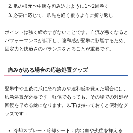
爪の根元〜中腹を包み込むように1〜2周巻く
必要に応じて、爪先を軽く覆うように折り返し
ポイントは強く締めすぎないことです。血流が悪くなると
パフォーマンスが低下し、違和感が登攀に影響するため、
固定力と快適さのバランスをとることが重要です。
痛みがある場合の応急処置グッズ
登攀中や直後に爪に急な痛みや違和感を覚えた場合には、
応急処置が必要です。軽傷であっても、その場での対処が
回復を早める鍵になります。以下は持っておくと便利なグ
ッズです：
冷却スプレー・冷却シート：内出血や炎症を抑える