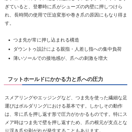
ぎていると、登攀時に爪がシューズの内壁に押しつけら
れ、長時間の使用で圧迫変形や巻き爪の原因にもなり得ま
す。
つま先が常に押し込まれる構造
ダウントゥ設計による親指・人差し指への集中負荷
薄いソールでの接地感が、爪への刺激を増大
フットホールドにかかる力と爪への圧力
スメアリングやエッジングなど、つま先を使った繊細な足
運びはボルダリングにおける基本です。しかしその動作
は、常に爪を押し返す形で圧力がかかるものです。特にス
メア時はつま先で壁を押し返すため、爪の根元が支点とな
り浮き爪や剥がれが発生することもあります。