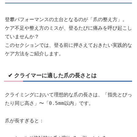
登攀パフォーマンスの土台となるのが「爪の整え方」。
ケア不足や整え方のミスが、登るたびに痛みを呼び起こし
ていませんか？
このセクションでは、登る前に押さえておきたい実践的な
ケア方法をご紹介します。
✔ クライマーに適した爪の長さとは
「指先とぴっ
クライミングにおいて理想的な爪の長さは、
たり同じ高さ」〜「0.5mm以内」
です。
爪が長すぎると：