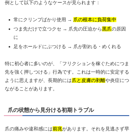
例として以下のようなケースが見られます：
常にクリンプばかり使用 →
爪の根本に負荷集中
つま先だけで立つクセ → 爪先の圧迫から
黒爪
の原因
に
足をホールドにぶつける → 爪が割れる・めくれる
特に初心者に多いのが、「フリクションを稼ぐためにつま
先を強く押しつける」行為です。これは一時的に安定する
ように思えますが、長期的には
爪と皮膚の剥離
や炎症につ
ながることがあります。
爪の状態から見分ける初期トラブル
爪の痛みや違和感には
前兆
があります。それを見逃さず早