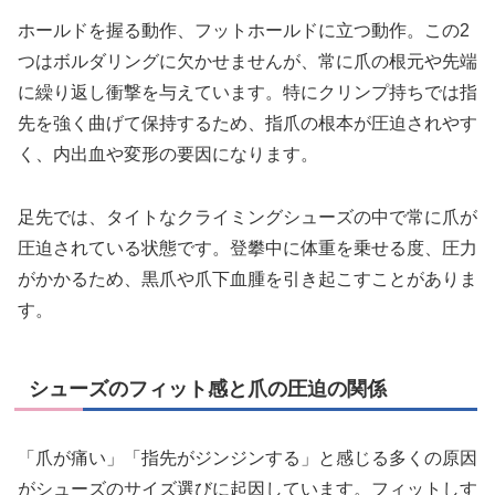
ホールドを握る動作、フットホールドに立つ動作。この2
つはボルダリングに欠かせませんが、常に爪の根元や先端
に繰り返し衝撃を与えています。特にクリンプ持ちでは指
先を強く曲げて保持するため、指爪の根本が圧迫されやす
く、内出血や変形の要因になります。
足先では、タイトなクライミングシューズの中で常に爪が
圧迫されている状態です。登攀中に体重を乗せる度、圧力
がかかるため、黒爪や爪下血腫を引き起こすことがありま
す。
シューズのフィット感と爪の圧迫の関係
「爪が痛い」「指先がジンジンする」と感じる多くの原因
がシューズのサイズ選びに起因しています。フィットしす