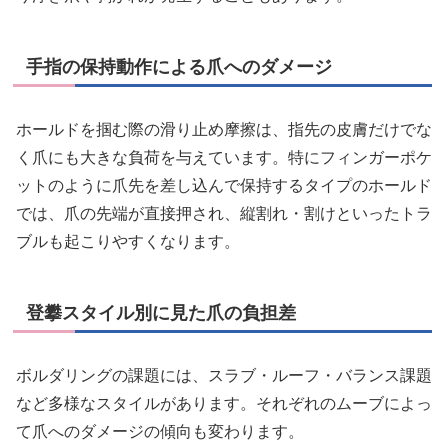
手指の保持動作による爪へのダメージ
ホールドを掴む際の滑り止め摩擦は、指先の皮膚だけでな
く爪にも大きな負荷を与えています。特にフィンガーポケ
ットのように爪先を差し込んで保持するタイプのホールド
では、爪の先端が直接押され、縦割れ・割けといったトラ
ブルも起こりやすくなります。
登攀スタイル別に見た爪の負担差
ボルダリングの課題には、スラブ・ルーフ・バランス課題
など多様なスタイルがあります。それぞれのムーブによっ
て爪へのダメージの傾向も変わります。