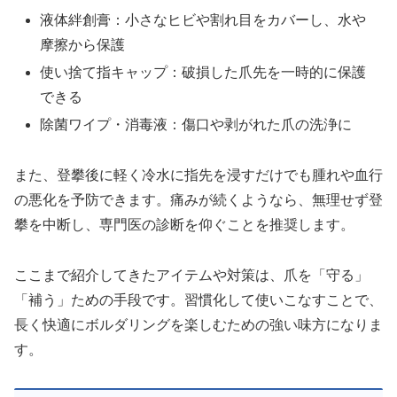
液体絆創膏：小さなヒビや割れ目をカバーし、水や
摩擦から保護
使い捨て指キャップ：破損した爪先を一時的に保護
できる
除菌ワイプ・消毒液：傷口や剥がれた爪の洗浄に
また、登攀後に軽く冷水に指先を浸すだけでも腫れや血行
の悪化を予防できます。痛みが続くようなら、無理せず登
攀を中断し、専門医の診断を仰ぐことを推奨します。
ここまで紹介してきたアイテムや対策は、爪を「守る」
「補う」ための手段です。習慣化して使いこなすことで、
長く快適にボルダリングを楽しむための強い味方になりま
す。