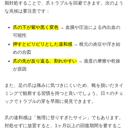
期対処することで、爪トラブルを回避できます。次のよう
な兆候は要注意です：
爪の下が紫や黒く変色
→ 血腫や圧迫による内出血の
可能性
押すとピリピリとした違和感
→ 根元の炎症や浮き始
めの合図
爪の先が反り返る、割れやすい
→ 過度の摩擦や乾燥
が原因
また、足の爪は痛みに気づきにくいため、靴を脱いだタイ
ミングで観察する習慣を持つと良いでしょう。日々のチェ
ックでトラブルの芽を早期に発見できます。
爪の違和感は「無理に登りすぎたサイン」でもあります。
対処せずに放置すると、1ヶ月以上の回復期間を要するこ