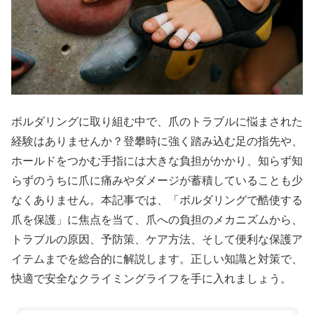
ボルダリングに取り組む中で、爪のトラブルに悩まされた
経験はありませんか？登攀時に強く踏み込む足の指先や、
ホールドをつかむ手指には大きな負担がかかり、知らず知
らずのうちに爪に痛みやダメージが蓄積していることも少
なくありません。本記事では、「ボルダリングで酷使する
爪を保護」に焦点を当て、爪への負担のメカニズムから、
トラブルの原因、予防策、ケア方法、そして便利な保護ア
イテムまでを総合的に解説します。正しい知識と対策で、
快適で安全なクライミングライフを手に入れましょう。