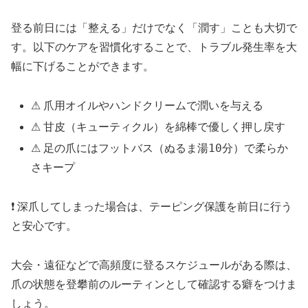
登る前日には「整える」だけでなく「潤す」ことも大切で
す。以下のケアを習慣化することで、トラブル発生率を大
幅に下げることができます。
⚠ 爪用オイルやハンドクリームで潤いを与える
優しく押し戻す
⚠ 甘皮（キューティクル）を綿棒で
フットバス（ぬるま湯10分）
⚠ 足の爪には
で柔らか
さキープ
❗ 深爪してしまった場合は、テーピング保護を前日に行う
と安心です。
大会・遠征などで高頻度に登るスケジュールがある際は、
爪の状態を登攀前のルーティンとして確認する癖をつけま
しょう。