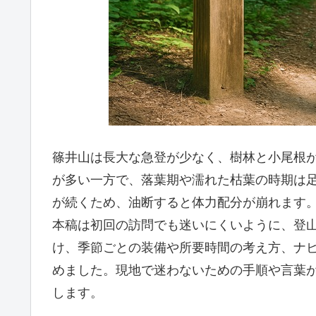
篠井山は長大な急登が少なく、樹林と小尾根
が多い一方で、落葉期や濡れた枯葉の時期は
が続くため、油断すると体力配分が崩れます
本稿は初回の訪問でも迷いにくいように、登
け、季節ごとの装備や所要時間の考え方、ナ
めました。現地で迷わないための手順や言葉
します。