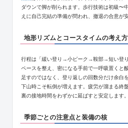
ダウンで脚が削られます。歩行技術は初級〜
えに自己完結の準備が問われ、撤退の合意が
地形リズムとコースタイムの考え方
行程は「緩い登り→小ピーク→鞍部→短い登
ペースを整え、密になる手前で一呼吸置くと
足すのではなく、登り返しの回数分だけ余白
下山時こそ転倒が増えます。疲労が溜まる終
裏の接地時間をわずかに延ばすと安定します
季節ごとの注意点と装備の核