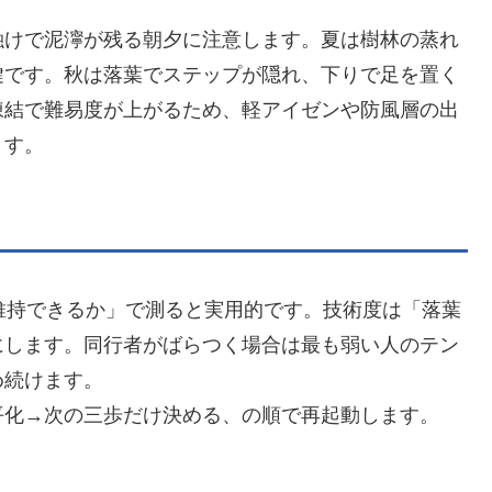
融けで泥濘が残る朝夕に注意します。夏は樹林の蒸れ
鍵です。秋は落葉でステップが隠れ、下りで足を置く
凍結で難易度が上がるため、軽アイゼンや防風層の出
ます。
維持できるか」で測ると実用的です。技術度は「落葉
にします。同行者がばらつく場合は最も弱い人のテン
め続けます。
平化→次の三歩だけ決める、の順で再起動します。