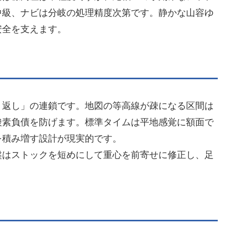
中級、ナビは分岐の処理精度次第です。静かな山容ゆ
安全を支えます。
り返し」の連鎖です。地図の等高線が疎になる区間は
酸素負債を防げます。標準タイムは平地感覚に額面で
を積み増す設計が現実的です。
盤はストックを短めにして重心を前寄せに修正し、足
。