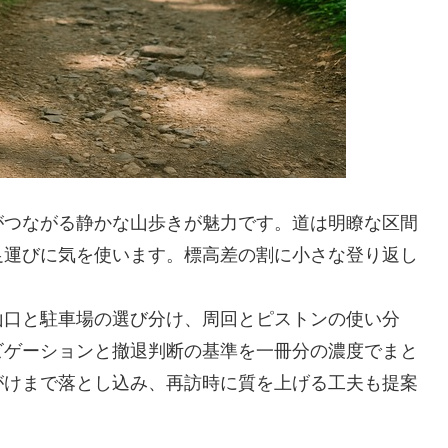
がつながる静かな山歩きが魅力です。道は明瞭な区間
足運びに気を使います。標高差の割に小さな登り返し
。
山口と駐車場の選び分け、周回とピストンの使い分
ビゲーションと撤退判断の基準を一冊分の濃度でまと
がけまで落とし込み、再訪時に質を上げる工夫も提案