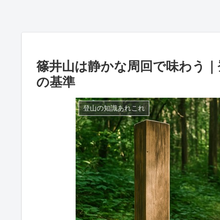
篠井山は静かな周回で味わう｜
の基準
登山の知識あれこれ