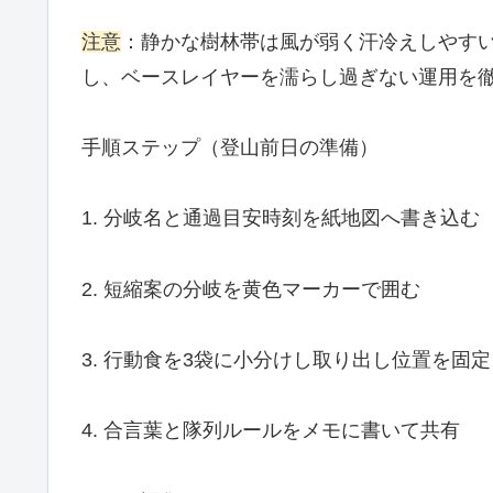
注意
：静かな樹林帯は風が弱く汗冷えしやす
し、ベースレイヤーを濡らし過ぎない運用を
手順ステップ（登山前日の準備）
1. 分岐名と通過目安時刻を紙地図へ書き込む
2. 短縮案の分岐を黄色マーカーで囲む
3. 行動食を3袋に小分けし取り出し位置を固定
4. 合言葉と隊列ルールをメモに書いて共有