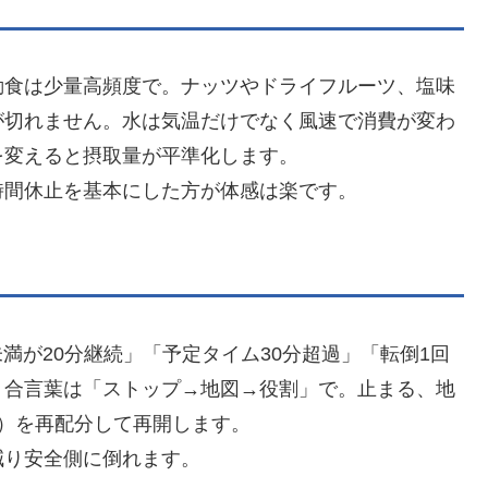
動食は少量高頻度で。ナッツやドライフルーツ、塩味
が切れません。水は気温だけでなく風速で消費が変わ
を変えると摂取量が平準化します。
時間休止を基本にした方が体感は楽です。
満が20分継続」「予定タイム30分超過」「転倒1回
。合言葉は「ストップ→地図→役割」で。止まる、地
図）を再配分して再開します。
減り安全側に倒れます。