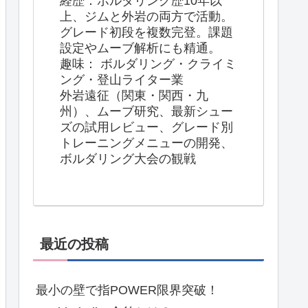
経歴：ボルダリング歴10年以
上、ジムと外岩の両方で活動。
グレード初段を複数完登。課題
設定やムーブ解析にも精通。
趣味： ボルダリング・クライミ
ング・登山ライター業
外岩遠征（関東・関西・九
州）、ムーブ研究、最新シュー
ズの試用レビュー、グレード別
トレーニングメニューの開発、
ボルダリング大会の観戦
最近の投稿
最小の壁で指POWER限界突破！