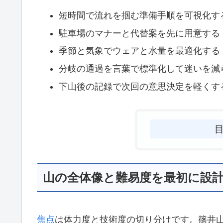
短時間で流れを掴む準備手順を可視化す
駐車場のマナーと代替案を先に用意する
季節と気象でウェアと水量を最適化する
分岐の通過を言葉で標準化して迷いを減
下山後の記録で次回の意思決定を軽くす
山の全体像と難易度を最初に設
焦点
は体力度と技術度の切り分けです。篠井